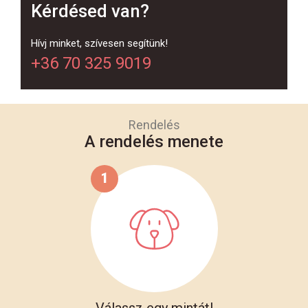
Kérdésed van?
Hívj minket, szívesen segítünk!
+36 70 325 9019
Rendelés
A rendelés menete
1
Válassz egy mintát!