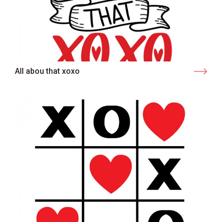
All abou that xoxo