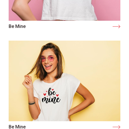
Be Mine
Be Mine