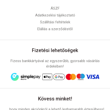
ÁSZF
Adatkezelési tájékoztató
Szállítási feltételek
Elállás a szerződéstől
Fizetési lehetőségek
Fizess bankkártyával az egyszerűbb, gyorsabb vásárlás
érdekében!
Kövess minket!
... hogy minden akciónkról a lehető leghamarabb értesülhess!