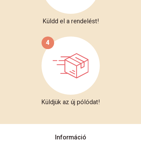
Küldd el a rendelést!
4
Küldjük az új pólódat!
Információ