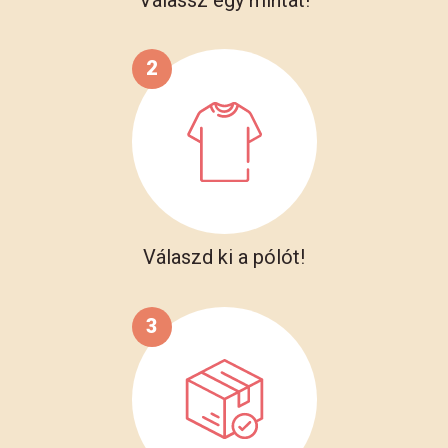
2
Válaszd ki a pólót!
3