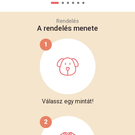
Rendelés
A rendelés menete
1
Válassz egy mintát!
2