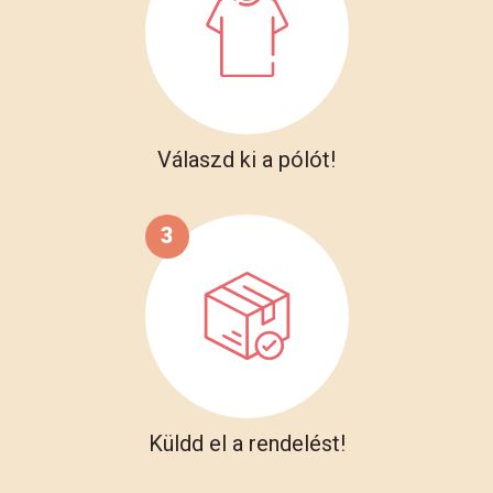
Válaszd ki a pólót!
3
Küldd el a rendelést!